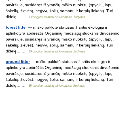
paviršiuje, susidaręs iš yrančių miško nuokritų (spyglių, lapų,
šakelių, žievės), negyvų žolių, samanų ir kerpių liekanų. Turi
didelę… …
Ekologijos terminų aiškinamasis žodynas
forest litter
— miško paklotė statusas T sritis ekologija ir
aplinkotyra apibrėžtis Organinių medžiagų sluoksnis dirvožemio
paviršiuje, susidaręs iš yrančių miško nuokritų (spyglių, lapų,
šakelių, žievės), negyvų žolių, samanų ir kerpių liekanų. Turi
didelę… …
Ekologijos terminų aiškinamasis žodynas
ground litter
— miško paklotė statusas T sritis ekologija ir
aplinkotyra apibrėžtis Organinių medžiagų sluoksnis dirvožemio
paviršiuje, susidaręs iš yrančių miško nuokritų (spyglių, lapų,
šakelių, žievės), negyvų žolių, samanų ir kerpių liekanų. Turi
didelę… …
Ekologijos terminų aiškinamasis žodynas