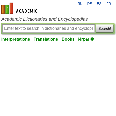
RU
DE
ES
FR
en-academic.com
Academic Dictionaries and Encyclopedias
Search!
Interpretations
Translations
Books
Игры ⚽